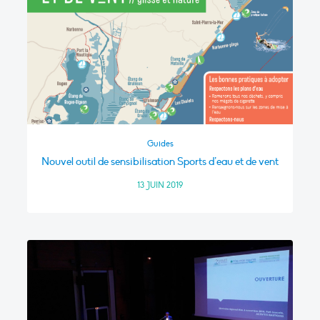
Guides
Nouvel outil de sensibilisation Sports d’eau et de vent
13 JUIN 2019