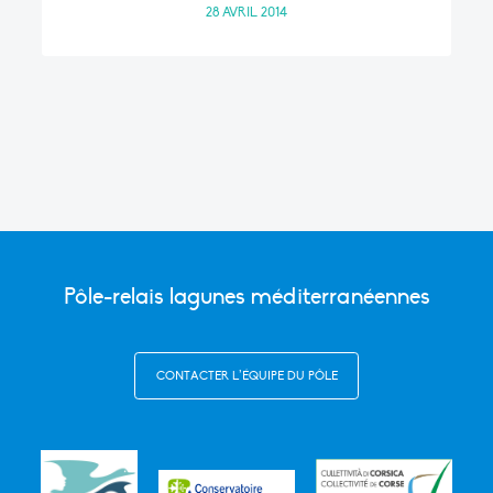
28 AVRIL 2014
Pôle-relais lagunes méditerranéennes
CONTACTER L’ÉQUIPE DU PÔLE