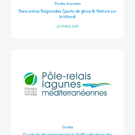
Etudes et projets
Rencontres Régionales Sports de glisse & Nature sur
le littoral
22 MARS 2017
Guides
Guide de développement et d’officialisation des