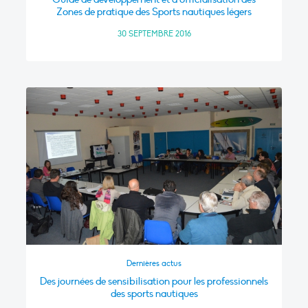
Zones de pratique des Sports nautiques légers
30 SEPTEMBRE 2016
Dernières actus
Des journées de sensibilisation pour les professionnels
des sports nautiques