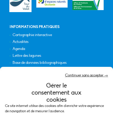
INFORMATIONS PRATIQUES
Cartographie interactive
Actualités
Agenda
Lettre des lagunes
Base de données bibliographiques
INFORMATIONS LÉGALES
Continuer sans accepter →
Plan du site
Gérer le
Crédits
consentement aux
Mentions légales
cookies
Politique de cookies (UE)
Ce site internet utilise des cookies afin d'enrichir votre expérience
de navigation et de mesurer l'audience.