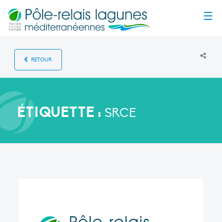
Menu
RETOUR
ÉTIQUETTE :
SRCE