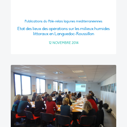
Publications du Pôle-relais lagunes méditerranéennes
Etat des lieux des opérations sur les milieux humides
littoraux en Languedoc-Roussillon
12 NOVEMBRE 2014