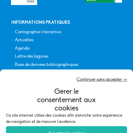
INFORMATIONS PRATIQUES
Cartographie interactive
Actualités
Agenda
Lettre des lagunes
Base de données bibliographiques
INFORMATIONS LÉGALES
Continuer sans accepter →
Plan du site
Gérer le
Crédits
consentement aux
Mentions légales
cookies
Politique de cookies (UE)
Ce site internet utilise des cookies afin d'enrichir votre expérience
de navigation et de mesurer l'audience.
Accepter les cookies