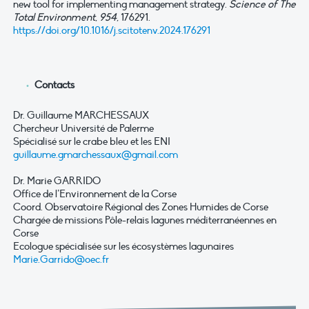
new tool for implementing management strategy.
Science of The
Total Environment
,
954
, 176291.
https://doi.org/10.1016/j.scitotenv.2024.176291
Contacts
Dr. Guillaume MARCHESSAUX
Chercheur Université de Palerme
Spécialisé sur le crabe bleu et les ENI
guillaume.gmarchessaux@gmail.com
Dr. Marie GARRIDO
Office de l’Environnement de la Corse
Coord. Observatoire Régional des Zones Humides de Corse
Chargée de missions Pôle-relais lagunes méditerranéennes en
Corse
Ecologue spécialisée sur les écosystèmes lagunaires
Marie.Garrido@oec.fr