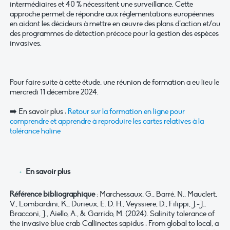
intermédiaires et 40 % nécessitent une surveillance. Cette
approche permet de répondre aux réglementations européennes
en aidant les décideurs à mettre en œuvre des plans d’action et/ou
des programmes de détection précoce pour la gestion des espèces
invasives.
Pour faire suite à cette étude, une réunion de formation a eu lieu le
mercredi 11 décembre 2024.
➡️ En savoir plus :
Retour sur la formation en ligne pour
comprendre et apprendre à reproduire les cartes relatives à la
tolérance haline
En savoir plus
Référence bibliographique
: Marchessaux, G., Barré, N., Mauclert,
V., Lombardini, K., Durieux, E. D. H., Veyssiere, D., Filippi, J.-J.,
Bracconi, J., Aiello, A., & Garrido, M. (2024). Salinity tolerance of
the invasive blue crab Callinectes sapidus : From global to local, a