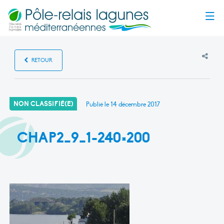
Menu
RETOUR
NON CLASSIFIÉ(E)
Publié le
14 décembre 2017
CHAP2_9_1-240×200