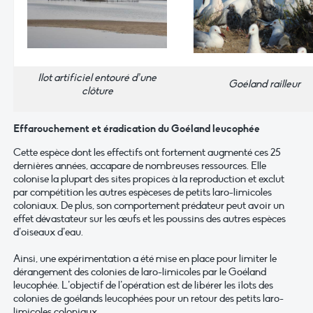
Ilot artificiel entouré d’une
Goéland railleur
clôture
Effarouchement et éradication du Goéland leucophée
Cette espèce dont les effectifs ont fortement augmenté ces 25
dernières années, accapare de nombreuses ressources. Elle
colonise la plupart des sites propices à la reproduction et exclut
par compétition les autres espèceses de petits laro-limicoles
coloniaux. De plus, son comportement prédateur peut avoir un
effet dévastateur sur les œufs et les poussins des autres espèces
d’oiseaux d’eau.
Ainsi, une expérimentation a été mise en place pour limiter le
dérangement des colonies de laro-limicoles par le Goéland
leucophée. L’objectif de l’opération est de libérer les îlots des
colonies de goélands leucophées pour un retour des petits laro-
limicoles coloniaux.