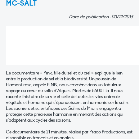
MC-SALT
Date de publication : 03/12/2015
Le documentaire « Pink, fille du sel et du ciel » explique le lien
entre la production de sel et la biodiversité. Un poussin de
Flamant rose, appelé PINK, nous emmène dans un fabuleux
voyage au cœur du salin d’Aigues-Mortes de 8500 Ha. Il nous
raconte l’histoire de sa vie et celle de toutes les vies animale,
végétale et humaine qui s’épanouissent en harmonie sur le salin.
Les sauniers et scientifiques des Salins du Midi s’engagent à
protèger cette précieuse harmonie en menant des actions qui
s’adaptent aux cycles des saisons.
Ce documentaire de 21 minutes, réalisé par Prado Productions, est
disponible en français et en anglais: