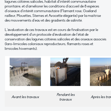
lagunes côtières salicoles, habitat d’intérêt communautaire
prioritaire, et d’améliorer les conditions d’accueil de 8 espèces
d’oiseaux d’intérêt communautaire (Flamant rose, Goéland
railleur, Mouettes, Sternes et Avocette élégante) par la maîtrise
des mouvements d’eau et des gradients de salinité.
L’évaluation de ces travaux est en cours de finalisation par le
développement d’un protocole d’évaluation de l’état de
conservation des lagunes côtières salicoles et des oiseaux associés
(laro-limicoles coloniaux reproducteurs, flamants roses et
limicoles hivernants).
Pendant les
Avant les travaux
Après les tr
travaux