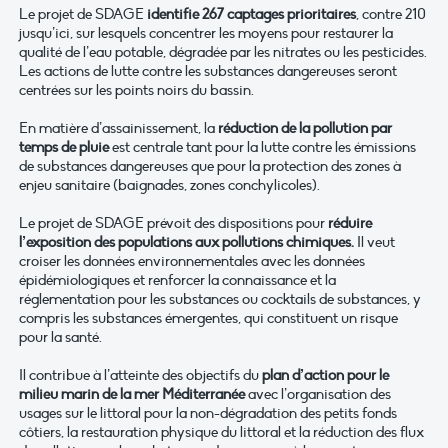
Le projet de SDAGE
identifie 267 captages prioritaires
, contre 210
jusqu’ici, sur lesquels concentrer les moyens pour restaurer la
qualité de l’eau potable, dégradée par les nitrates ou les pesticides.
Les actions de lutte contre les substances dangereuses seront
centrées sur les points noirs du bassin.
En matière d’assainissement, la
réduction de la pollution par
temps de pluie
est centrale tant pour la lutte contre les émissions
de substances dangereuses que pour la protection des zones à
enjeu sanitaire (baignades, zones conchylicoles).
Le projet de SDAGE prévoit des dispositions pour
réduire
l’exposition des populations aux pollutions chimiques.
Il veut
croiser les données environnementales avec les données
épidémiologiques et renforcer la connaissance et la
réglementation pour les substances ou cocktails de substances, y
compris les substances émergentes, qui constituent un risque
pour la santé.
Il contribue à l’atteinte des objectifs du
plan d’action pour le
milieu marin de la mer
Méditerranée
avec l’organisation des
usages sur le littoral pour la non-dégradation des petits fonds
côtiers, la restauration physique du littoral et la réduction des flux