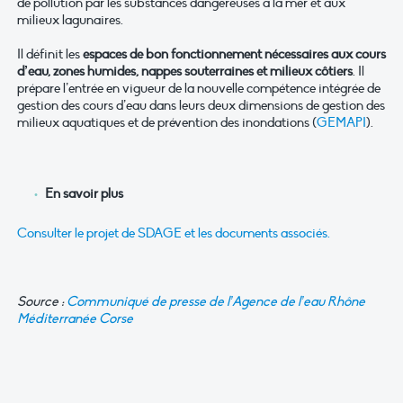
de pollution par les substances dangereuses à la mer et aux
milieux lagunaires.
Il définit les
espaces de bon fonctionnement nécessaires aux cours
d’eau, zones humides, nappes souterraines et milieux côtiers
. Il
prépare l’entrée en vigueur de la nouvelle compétence intégrée de
gestion des cours d’eau dans leurs deux dimensions de gestion des
milieux aquatiques et de prévention des inondations (
GEMAPI
).
En savoir plus
Consulter le projet de SDAGE et les documents associés.
Source :
Communiqué de presse de l’Agence de l’eau Rhône
Méditerranée Corse