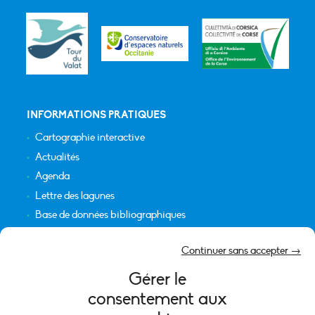
INFORMATIONS PRATIQUES
Cartographie interactive
Actualités
Agenda
Lettre des lagunes
Base de données bibliographiques
INFORMATIONS LÉGALES
Continuer sans accepter →
Plan du site
Gérer le
Crédits
consentement aux
Mentions légales