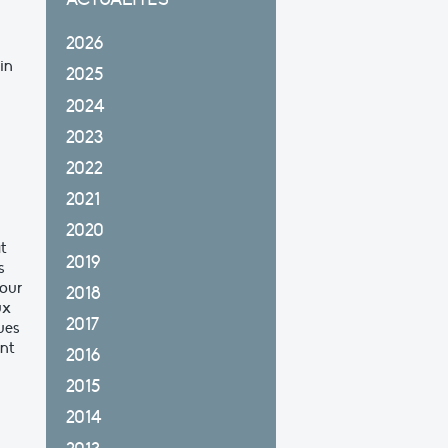
2026
in
2025
2024
2023
2022
2021
2020
at
2019
s
pour
2018
ux
2017
ues
ont
2016
2015
2014