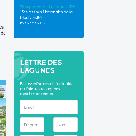
29 septembre - 1 octobre 2026
15es Assises Nationales de la
Biodiversité
EVÈNEMENTS
•
es
 de
LETTRE DES
LAGUNES
Restez informés de l'actualité
du Pôle-relais lagunes
méditerranéennes