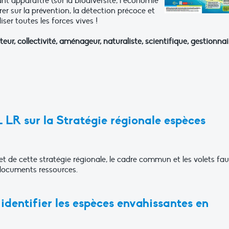
t apparaître (sur la biodiversité, l’économie
uvrer sur la prévention, la détection précoce et
iser toutes les forces vives !
eur, collectivité, aménageur, naturaliste, scientifique, gestionnai
LR sur la Stratégie régionale espèces
et de cette stratégie régionale, le cadre commun et les volets fa
 documents ressources.
identifier les espèces envahissantes en