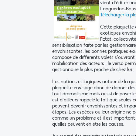
vient d’éditer un
Languedoc-Roussi
Télécharger la pl
Cette plaquette a
exotiques envahis
l’Etat, collectiv
sensibilisation faite par les gestionnai
envahissantes, les bonnes pratiques exist
compose de différents volets s’ouvrant 
mobilisation des acteurs ; le verso perm
gestionnaire le plus proche de chez lui.
Les notions et logiques autour de la ques
plaquette envisage donc de donner des 
tout dramatisme mais aussi de poser le
est d’ailleurs rappelé le fait que seule
peuvent devenir envahissantes et impact
étapes. Les espèces ou leur origine ne 
comme un problème et il est important d
quelles peuvent en être les causes.