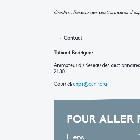
Crédits
: Réseau des gestionnaires d’es
Contact
Thibaut Rodriguez
Animateur du Réseau des gestionnaires 
21 30
Courriel:
enplr@cenlr.org
POUR ALLER 
Liens