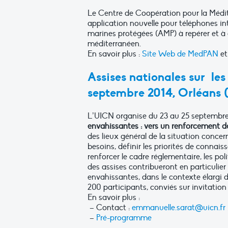
Le Centre de Coopération pour la Médi
application nouvelle pour téléphones inte
marines protégées (AMP) à repérer et à
méditerranéen.
En savoir plus :
Site Web de MedPAN
e
Assises nationales sur le
septembre 2014, Orléans 
L’UICN organise du 23 au 25 septembr
envahissantes : vers un renforcement de
des lieux général de la situation concer
besoins, définir les priorités de connai
renforcer le cadre réglementaire, les po
des assises contribueront en particulier
envahissantes, dans le contexte élargi 
200 participants, conviés sur invitation
En savoir plus :
– Contact :
emmanuelle.sarat@uicn.fr
–
Pré-programme