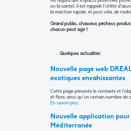
Au regard des impacts potentiels pouvan
ou la santé), il est rappelé l’utilité d’œ
la réaction rapide, et pour cela, de mobil
Grand public, chasseur, pêcheur, product
chacun peut agir !
Quelques actualités
Nouvelle page web DREAL 
exotiques envahissantes
Cette page présente le contexte et l’obj
et flore, ainsi qu’un certain nombre de
En savoir plus
Nouvelle application pour 
Méditerranée