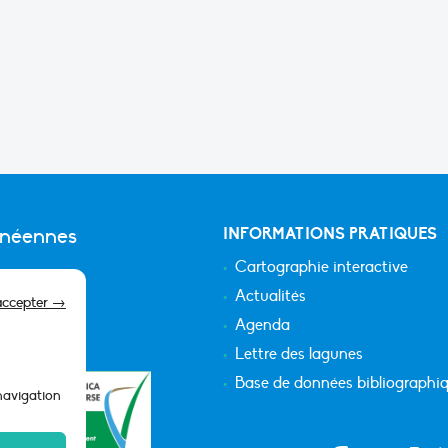
anéennes
INFORMATIONS PRATIQUES
Cartographie interactive
Actualités
accepter →
Agenda
Lettre des lagunes
Base de données bibliographi
 navigation