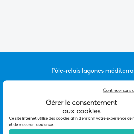
Pôle-relais lagunes méditerr
Continuer sans 
CONTACTER L’ÉQUIPE DU PÔLE
Gérer le consentement
aux cookies
Ce site internet utilise des cookies afin d'enrichir votre expérience de
et de mesurer l'audience.