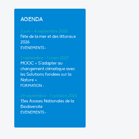
AGENDA
5 juin - 4 septembre 2026
Fête de la mer et des littoraux
2026
EVÈNEMENTS
•
1 septembre - 1 mars 2027
MOOC « S’adapter au
changement climatique avec
les Solutions fondées sur la
Nature »
FORMATION
•
29 septembre - 1 octobre 2026
15es Assises Nationales de la
Biodiversité
EVÈNEMENTS
•