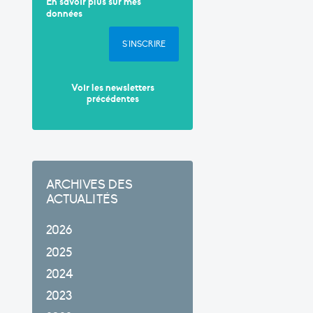
En savoir plus sur mes
données
S'INSCRIRE
Voir les newsletters
précédentes
ARCHIVES DES
ACTUALITÉS
2026
2025
2024
2023