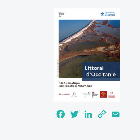
Facebook
Twitter
LinkedIn
Copy
Email
Link