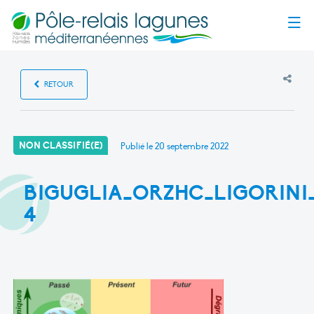
Menu
RETOUR
NON CLASSIFIÉ(E)
Publié le
20 septembre 2022
BIGUGLIA_ORZHC_LIGORINI_
4