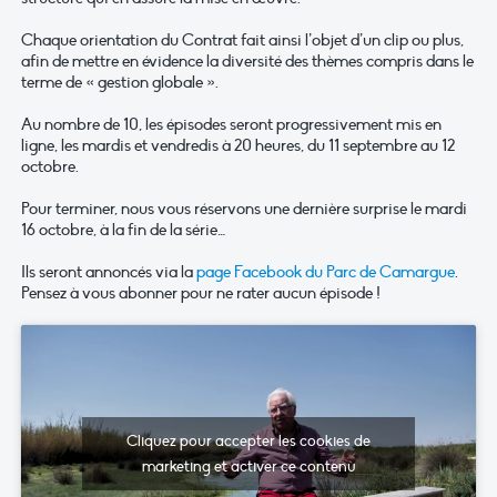
Chaque orientation du Contrat fait ainsi l’objet d’un clip ou plus,
afin de mettre en évidence la diversité des thèmes compris dans le
terme de « gestion globale ».
Au nombre de 10, les épisodes seront progressivement mis en
ligne, les mardis et vendredis à 20 heures, du 11 septembre au 12
octobre.
Pour terminer, nous vous réservons une dernière surprise le mardi
16 octobre, à la fin de la série…
Ils seront annoncés via la
page Facebook du Parc de Camargue
.
Pensez à vous abonner pour ne rater aucun épisode !
Cliquez pour accepter les cookies de
marketing et activer ce contenu