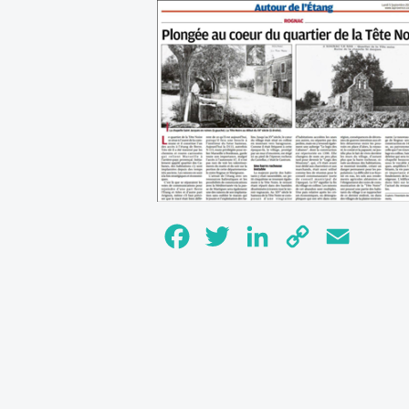
Facebook
Twitter
LinkedIn
Copy
Email
Link