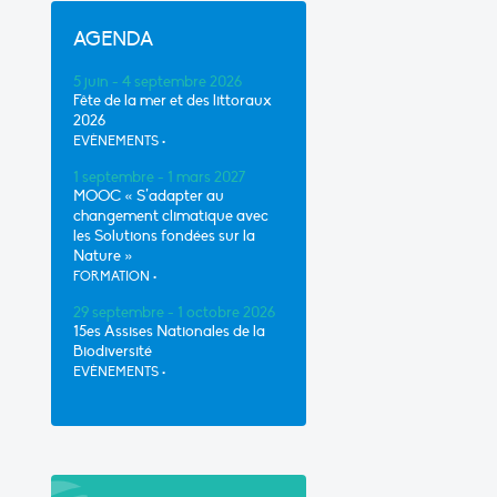
AGENDA
5 juin - 4 septembre 2026
Fête de la mer et des littoraux
2026
EVÈNEMENTS
•
1 septembre - 1 mars 2027
MOOC « S’adapter au
changement climatique avec
les Solutions fondées sur la
Nature »
FORMATION
•
29 septembre - 1 octobre 2026
15es Assises Nationales de la
Biodiversité
EVÈNEMENTS
•