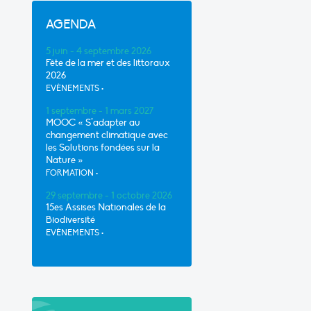
AGENDA
5 juin - 4 septembre 2026
Fête de la mer et des littoraux
2026
EVÈNEMENTS
•
1 septembre - 1 mars 2027
MOOC « S’adapter au
changement climatique avec
les Solutions fondées sur la
Nature »
FORMATION
•
29 septembre - 1 octobre 2026
15es Assises Nationales de la
Biodiversité
EVÈNEMENTS
•