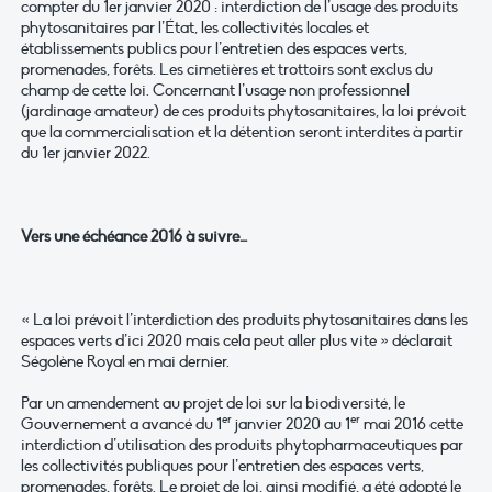
compter du 1er janvier 2020 : interdiction de l’usage des produits
phytosanitaires par l’État, les collectivités locales et
établissements publics pour l’entretien des espaces verts,
promenades, forêts. Les cimetières et trottoirs sont exclus du
champ de cette loi. Concernant l’usage non professionnel
(jardinage amateur) de ces produits phytosanitaires, la loi prévoit
que la commercialisation et la détention seront interdites à partir
du 1er janvier 2022.
Vers une échéance 2016 à suivre…
« La loi prévoit l’interdiction des produits phytosanitaires dans les
espaces verts d’ici 2020 mais cela peut aller plus vite » déclarait
Ségolène Royal en mai dernier.
Par un amendement au projet de loi sur la biodiversité, le
er
er
Gouvernement a avancé du 1
janvier 2020 au 1
mai 2016 cette
interdiction d’utilisation des produits phytopharmaceutiques par
les collectivités publiques pour l’entretien des espaces verts,
promenades, forêts. Le projet de loi, ainsi modifié, a été adopté le