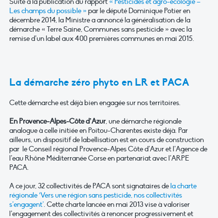
Suite à la publication du rapport
« Pesticides et agro-écologie –
Les champs du possible »
par le député Dominique Potier en
décembre 2014, la Ministre a annoncé la généralisation de la
démarche « Terre Saine, Communes sans pesticide » avec la
remise d’un label aux 400 premières communes en mai 2015.
La démarche zéro phyto en LR et PACA
Cette démarche est déjà bien engagée sur nos territoires.
En Provence-Alpes-Côte d’Azur
, une démarche régionale
analogue à celle initiée en Poitou-Charentes existe déjà. Par
ailleurs, un dispositif de labellisation est en cours de construction
par le Conseil régional Provence-Alpes Côte d’Azur et l’Agence de
l’eau Rhône Méditerranée Corse en partenariat avec l’ARPE
PACA.
A ce jour, 32 collectivités de PACA sont signataires de
l
a charte
régionale ‘Vers une région sans pesticide, nos collectivités
s’engagent’
. Cette charte lancée en mai 2013 vise à valoriser
l’engagement des collectivités à renoncer progressivement et