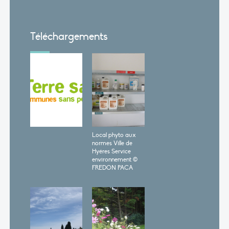
Téléchargements
Local phyto aux
normes Ville de
Hyéres Service
environnement ©
FREDON PACA