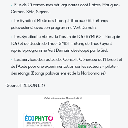
Plus de 20 communes périlagunaires dont Lattes, Mauguio-
Carnon, Sète, Sigean…
Le Syndicat Mixte des Etangs Littoraux (Siel, étangs
palavasiens) avec son programme Vert Demain,
Les Syndicats mixtes du Bassin de l’Or (SYMBO – étang de
l’Or) et du Bassin de Thau (SMBT – étang de Thau) ayant
repris le programme Vert Demain développé par le Siel,
Les Services des routes des Conseils Généraux de l’Hérault et
de l’Aude pour une expérimentation sur les secteurs « pilote »
des étangs (Étangs palavasiens et de la Narbonnaise).
(Source FREDON LR)