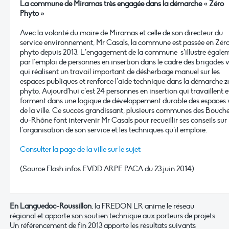
La commune de Miramas très engagée dans la démarche « Zéro
Phyto »
Avec la volonté du maire de Miramas et celle de son directeur du
service environnement, Mr Casals, la commune est passée en Zér
phyto depuis 2013. L’engagement de la commune s’illustre égale
par l’emploi de personnes en insertion dans le cadre des brigades 
qui réalisent un travail important de désherbage manuel sur les
espaces publiques et renforce l’aide technique dans la démarche z
phyto. Aujourd’hui c’est 24 personnes en insertion qui travaillent e
forment dans une logique de développement durable des espaces 
de la ville. Ce succès grandissant, plusieurs communes des Bouch
du-Rhône font intervenir Mr Casals pour recueillir ses conseils sur
l’organisation de son service et les techniques qu’il emploie.
Consulter la page de la ville sur le sujet
(Source Flash infos EVDD ARPE PACA du 23 juin 2014)
En Languedoc-Roussillon
, la FREDON LR anime le réseau
régional et apporte son soutien technique aux porteurs de projets.
Un référencement de fin 2013 apporte les résultats suivants