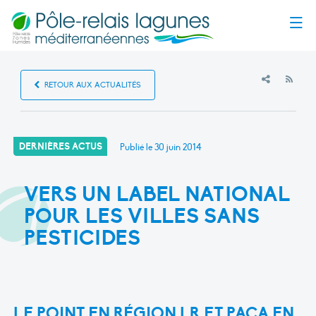
Menu
RSS
RETOUR AUX ACTUALITÉS
DERNIÈRES ACTUS
Publié le
30 juin 2014
VERS UN LABEL NATIONAL
POUR LES VILLES SANS
PESTICIDES
LE POINT EN RÉGION LR ET PACA EN