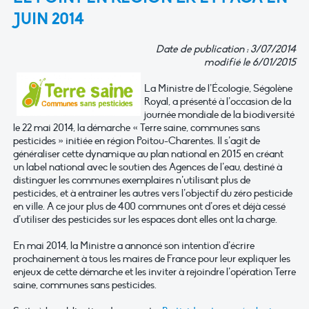
JUIN 2014
Date de publication : 3/07/2014
modifié le 6/01/2015
La Ministre de l’Écologie, Ségolène
Royal, a présenté à l’occasion de la
journée mondiale de la biodiversité
le 22 mai 2014, la démarche « Terre saine, communes sans
pesticides » initiée en région Poitou-Charentes. Il s’agit de
généraliser cette dynamique au plan national en 2015 en créant
un label national avec le soutien des Agences de l’eau, destiné à
distinguer les communes exemplaires n’utilisant plus de
pesticides, et à entrainer les autres vers l’objectif du zéro pesticide
en ville. A ce jour plus de 400 communes ont d’ores et déjà cessé
d’utiliser des pesticides sur les espaces dont elles ont la charge.
En mai 2014, la Ministre a annoncé son intention d’écrire
prochainement à tous les maires de France pour leur expliquer les
enjeux de cette démarche et les inviter à rejoindre l’opération Terre
saine, communes sans pesticides.