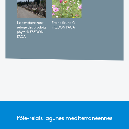
Le cimetière zone
Prairie fleurie ©
refuge des produits
FREDON PACA
phyto © FREDON
PACA
Pôle-relais lagunes méditerranéennes