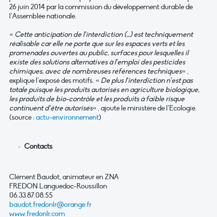
26 juin 2014 par la commission du développement durable de
l’Assemblée nationale.
«
Cette anticipation de l’interdiction (…) est techniquement
réalisable car elle ne porte que sur les espaces verts et les
promenades ouvertes au public, surfaces pour lesquelles il
existe des solutions alternatives à l’emploi des pesticides
chimiques, avec de nombreuses références techniques
« ,
explique l’exposé des motifs. «
De plus l’interdiction n’est pas
totale puisque les produits autorisés en agriculture biologique,
les produits de bio-contrôle et les produits à faible risque
continuent d’être autorisés
« , ajoute le ministère de l’Ecologie.
(source :
actu-environnement
)
Contacts
Clément Baudot, animateur en ZNA
FREDON Languedoc-Roussillon
06.33.87.08.55
baudot.fredonlr@orange.fr
www.fredonlr.com