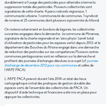
durablement à l’usage des pesticides pour atteindre à terme la
suppression totale des pesticides. Plusieurs collectivités sont
signataires de cette charte: 4 parcs naturels régionaux, 1
communauté urbaine, 1 communauté de communes, 1 syndicat
de rivières et 25 communes dont plusieurs à proximité du littoral.
On notera notamment en bordure de lagunes, les collectivités
suivantes engagées dans la démarche : la commune de Miramas,
signataire de la charte régionale et en ‘zéro phyto’ (arrêt total
d’utilisation de pesticides pour les espaces verts) depuis 2013, et le
département des Bouches du Rhône engagé dans une démarche
de réduction des pesticides sur ses compétences.Plusieurs autres
communes périlagunaires sont en réflexion sur la démarche et
profitent des journées d’échanges dévolues à ce sujet (cf.
journée
d’échange de décembre 2012 pour ces communes
et celles de
l’ARPE PACA).
L’ARPE PACA prévoit durant l’été 2014 un état des lieux
cartographique initial des pratiques de gestion durable des
espaces verts de l’ensemble des collectivités de PACA. Un
dispositif d’aide technique et financière a été mis en place pour
appuyer les collectivités.