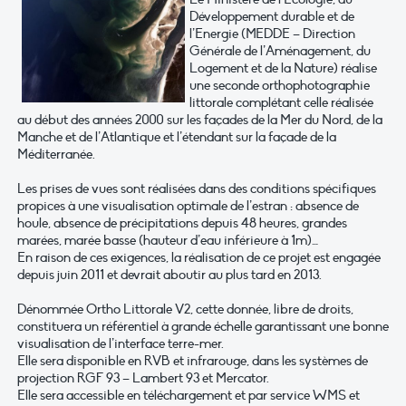
Développement durable et de
l’Energie (MEDDE – Direction
Générale de l’Aménagement, du
Logement et de la Nature) réalise
une seconde orthophotographie
littorale complétant celle réalisée
au début des années 2000 sur les façades de la Mer du Nord, de la
Manche et de l’Atlantique et l’étendant sur la façade de la
Méditerranée.
Les prises de vues sont réalisées dans des conditions spécifiques
propices à une visualisation optimale de l’estran : absence de
houle, absence de précipitations depuis 48 heures, grandes
marées, marée basse (hauteur d’eau inférieure à 1m)…
En raison de ces exigences, la réalisation de ce projet est engagée
depuis juin 2011 et devrait aboutir au plus tard en 2013.
Dénommée Ortho Littorale V2, cette donnée, libre de droits,
constituera un référentiel à grande échelle garantissant une bonne
visualisation de l’interface terre-mer.
Elle sera disponible en RVB et infrarouge, dans les systèmes de
projection RGF 93 – Lambert 93 et Mercator.
Elle sera accessible en téléchargement et par service WMS et