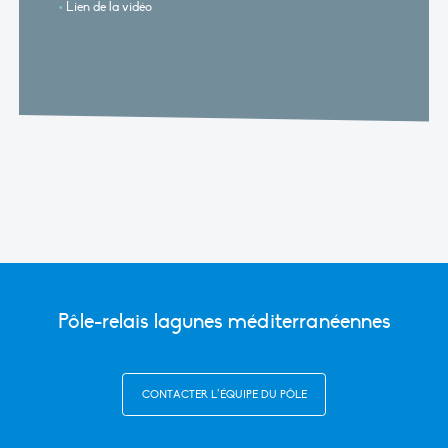
Lien de la vidéo
Pôle-relais lagunes méditerranéennes
CONTACTER L’ÉQUIPE DU PÔLE