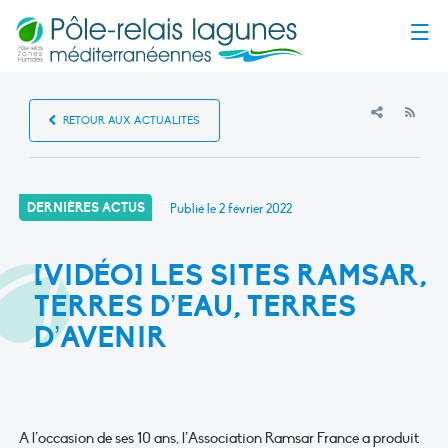
Menu
RSS
RETOUR AUX ACTUALITÉS
DERNIÈRES ACTUS
Publié le
2 février 2022
[VIDÉO] LES SITES RAMSAR,
TERRES D’EAU, TERRES
D’AVENIR
A l’occasion de ses 10 ans, l’Association Ramsar France a produit