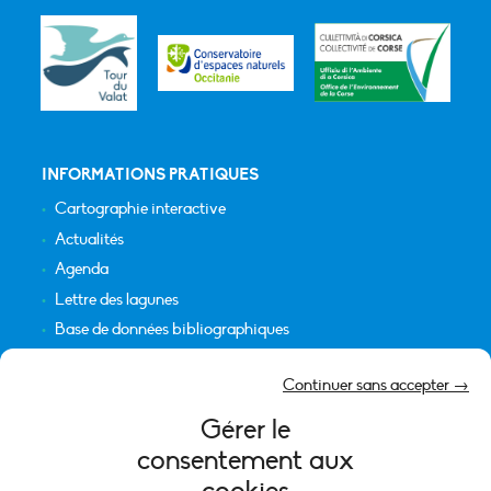
INFORMATIONS PRATIQUES
Cartographie interactive
Actualités
Agenda
Lettre des lagunes
Base de données bibliographiques
INFORMATIONS LÉGALES
Continuer sans accepter →
Plan du site
Gérer le
Crédits
consentement aux
Mentions légales