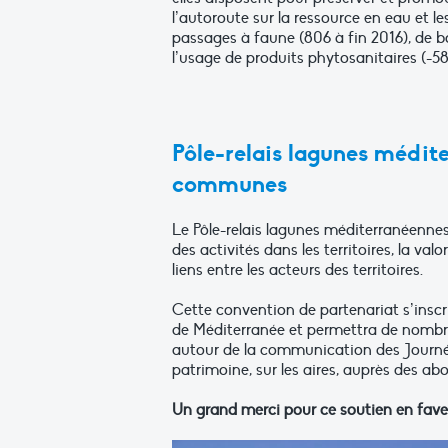
l’autoroute sur la ressource en eau et l
passages à faune (806 à fin 2016), de ba
l’usage de produits phytosanitaires (-58
Pôle-relais lagunes médit
communes
Le Pôle-relais lagunes méditerranéenn
des activités dans les territoires, la va
liens entre les acteurs des territoires.
Cette convention de partenariat s’insc
de Méditerranée et permettra de nombre
autour de la communication des Journ
patrimoine, sur les aires, auprès des a
Un grand merci pour ce soutien en faveu