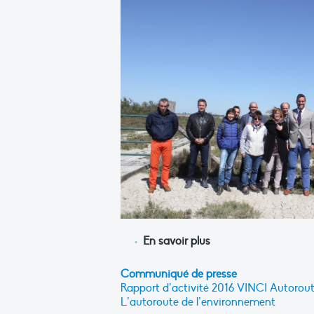
En savoir plus
Communiqué de presse
Rapport d’activité 2016 VINCI Autorou
L’autoroute de l’environnement