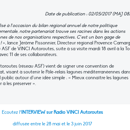
Date de publication : 02/05/2017 (MAJ 08
lisé à l’occasion du bilan régional annuel de notre politique
mentale, notre partenariat trouve ses racines dans les actions
nes de nos organisations respectives. C’est un bon gage de
 !
», lance Jérôme Pissonnier, Directeur régional Provence Camar
 ASF de VINCI Autoroutes, suite à sa visite mardi 18 avril à la To
avec 11 de ses collaborateurs.
oroutes (réseau ASF) vient de signer une convention de
at, visant à soutenir le Pôle-relais lagunes méditerranéennes dan
d public autour d’une idée simple : « Mieux connaître les lagunes
à les préserver ».
Ecoutez l
‘INTERVIEW sur Radio VINCI Autoroutes
diffusée entre le 28 mai et le 3 juin 2017