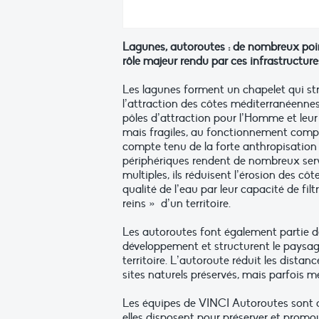
Lagunes, autoroutes : de nombreux poi
rôle majeur rendu par ces infrastructure
Les lagunes forment un chapelet qui str
l’attraction des côtes méditerranéennes
pôles d’attraction pour l’Homme et leur
mais fragiles, au fonctionnement compl
compte tenu de la forte anthropisation 
périphériques rendent de nombreux servic
multiples, ils réduisent l’érosion des cô
qualité de l’eau par leur capacité de fi
reins » d’un territoire.
Les autoroutes font également partie de l
développement et structurent le paysage
territoire. L’autoroute réduit les dista
sites naturels préservés, mais parfois 
Les équipes de VINCI Autoroutes sont co
elles disposent pour préserver et promou