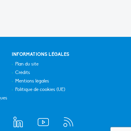
INFORMATIONS LÉGALES
Plan du site
Crédits
Mentions légales
Politique de cookies (UE)
ques