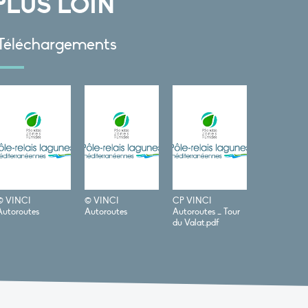
PLUS LOIN
Téléchargements
© VINCI
© VINCI
CP VINCI
Autoroutes
Autoroutes
Autoroutes _ Tour
du Valat.pdf