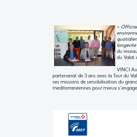
«
Officia
environne
quotidien
longévité
du réseau
du Valat 
VINCI Aut
partenariat de 3 ans avec la Tour du Val
ses missions de sensibilisation du gran
méditerranéennes pour mieux s’engager 