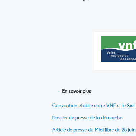
En savoir plus
Convention établie entre VNF et le Siel
Dossier de presse de la démarche
Article de presse du Midi libre du 28 jui