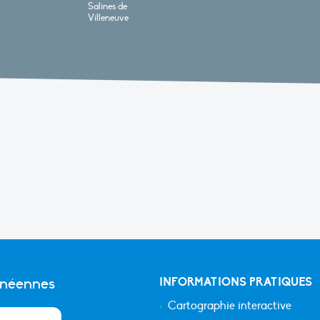
Salines de
Villeneuve
anéennes
INFORMATIONS PRATIQUES
Cartographie interactive