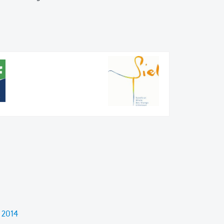
n 2014