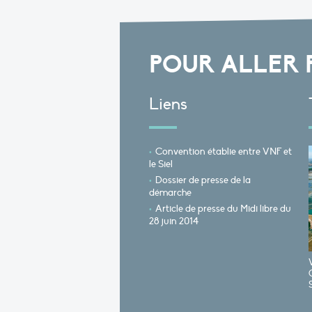
POUR ALLER 
Liens
Convention établie entre VNF et
le Siel
Dossier de presse de la
démarche
Article de presse du Midi libre du
28 juin 2014