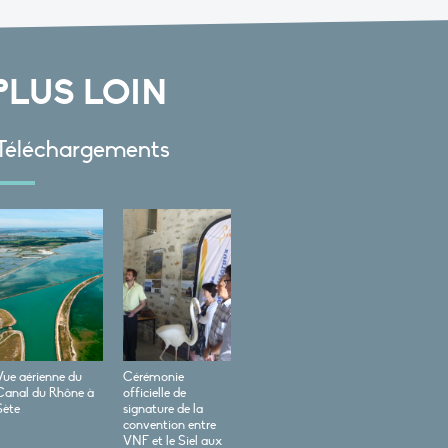
PLUS LOIN
Téléchargements
Vue aérienne du
Cérémonie
Canal du Rhône à
officielle de
Sète
signature de la
convention entre
VNF et le Siel aux