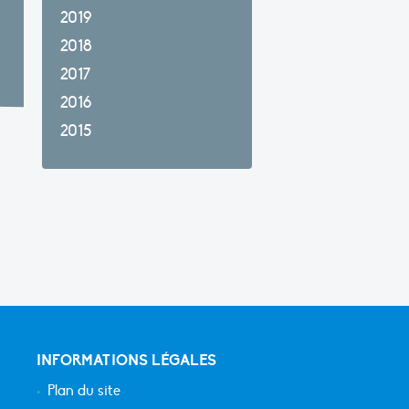
2019
2018
2017
2016
2015
INFORMATIONS LÉGALES
Plan du site