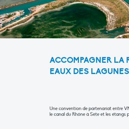
ACCOMPAGNER LA R
EAUX DES LAGUNE
Une convention de partenariat entre VNF
le canal du Rhône à Sète et les étangs 