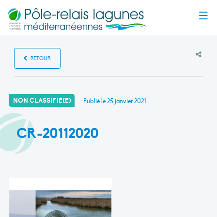
Menu
RETOUR
NON CLASSIFIÉ(E)
Publié le
25 janvier 2021
CR-20112020