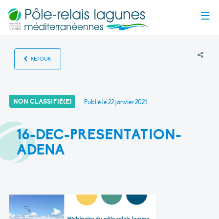
Menu
RETOUR
NON CLASSIFIÉ(E)
Publié le
22 janvier 2021
16-DEC-PRESENTATION-
ADENA