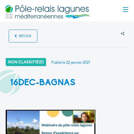
Menu
RETOUR
NON CLASSIFIÉ(E)
Publié le
22 janvier 2021
16DEC-BAGNAS