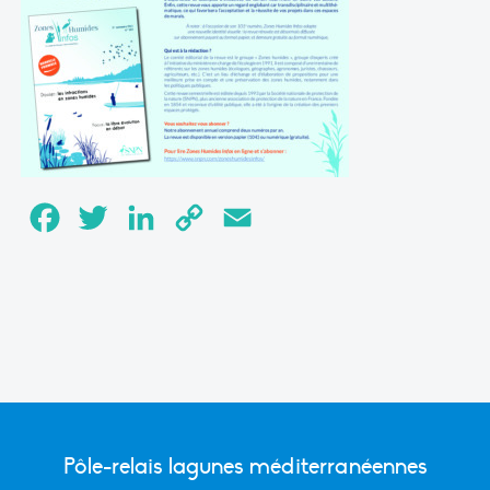
Facebook
Twitter
LinkedIn
Copy
Email
Link
Pôle-relais lagunes méditerranéennes