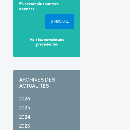
En savoir plus sur mes
données
S'INSCRIRE
Voir les newsletters
précédentes
ARCHIVES DES
ACTUALITÉS
2026
2025
2024
2023