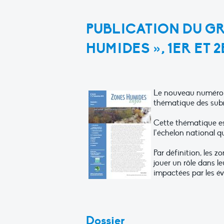
PUBLICATION DU GR
HUMIDES », 1ER ET 2
Le nouveau numéro d
thématique des subm
Cette thématique es
l’échelon national qu
Par définition, les 
jouer un rôle dans l
impactées par les 
Dossier