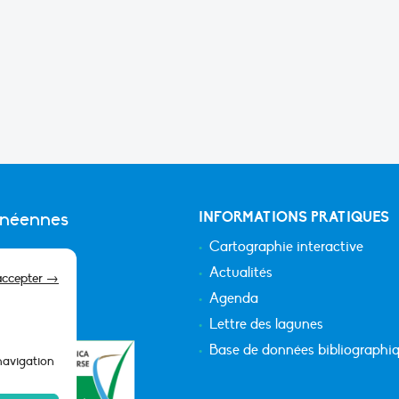
anéennes
INFORMATIONS PRATIQUES
Cartographie interactive
Actualités
accepter →
Agenda
Lettre des lagunes
Base de données bibliographi
 navigation