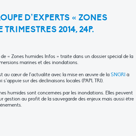
OUPE D’EXPERTS « ZONES
E TRIMESTRES 2014, 24P.
e « Zones humides Infos » traite dans un dossier spécial de la
ersions marines et des inondations.
t au cœur de l’actualité avec la mise en œuvre de la
SNGRI
à
i s’appuie sur des déclinaisons locales (PAPI, TRI).
zones humides sont concernées par les inondations. Elles peuvent
eur gestion au profit de la sauvegarde des enjeux mais aussi être
événements.