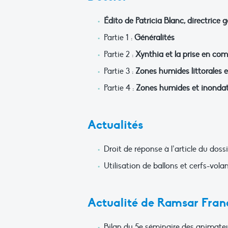
Édito de Patricia Blanc, directrice 
Partie 1 :
Généralités
Partie 2 :
Xynthia et la prise en comp
Partie 3 :
Zones humides littorales 
Partie 4 :
Zones humides et inonda
Actualités
Droit de réponse à l’article du dos
Utilisation de ballons et cerfs-vola
Actualité de Ramsar Fran
Bilan du 5e séminaire des animate