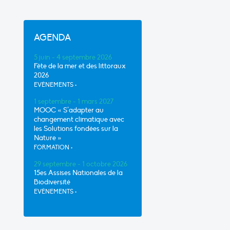
AGENDA
5 juin - 4 septembre 2026
Fête de la mer et des littoraux
2026
EVÈNEMENTS
•
1 septembre - 1 mars 2027
MOOC « S’adapter au
changement climatique avec
les Solutions fondées sur la
Nature »
FORMATION
•
29 septembre - 1 octobre 2026
15es Assises Nationales de la
Biodiversité
EVÈNEMENTS
•