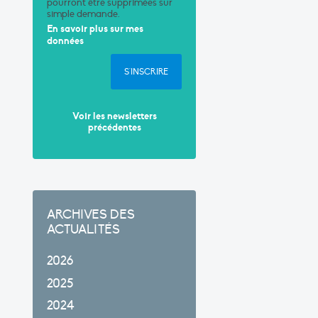
pourront être supprimées sur
simple demande.
En savoir plus sur mes
données
S'INSCRIRE
Voir les newsletters
précédentes
ARCHIVES DES
ACTUALITÉS
2026
2025
2024