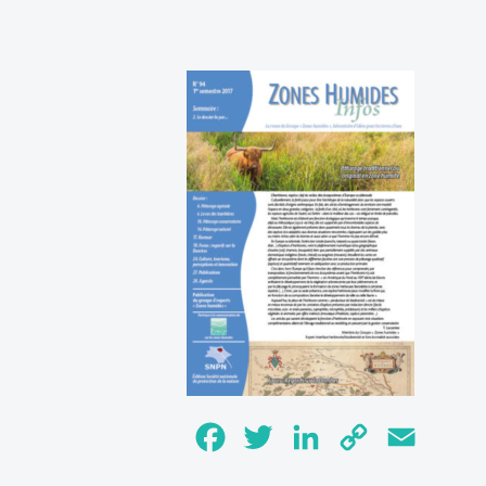
Facebook
Twitter
LinkedIn
Copy
Email
Link