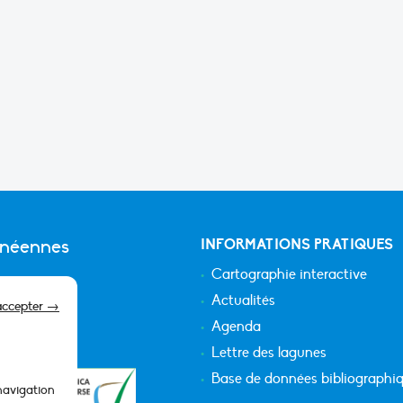
anéennes
INFORMATIONS PRATIQUES
Cartographie interactive
Actualités
accepter →
Agenda
Lettre des lagunes
Base de données bibliographi
 navigation