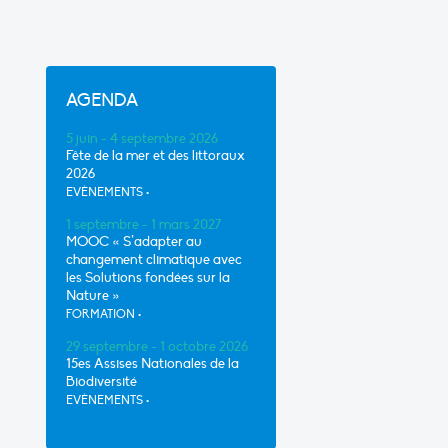
AGENDA
5 juin - 4 septembre 2026
Fête de la mer et des littoraux
2026
EVÈNEMENTS
•
1 septembre - 1 mars 2027
MOOC « S’adapter au
changement climatique avec
les Solutions fondées sur la
Nature »
FORMATION
•
29 septembre - 1 octobre 2026
15es Assises Nationales de la
Biodiversité
EVÈNEMENTS
•