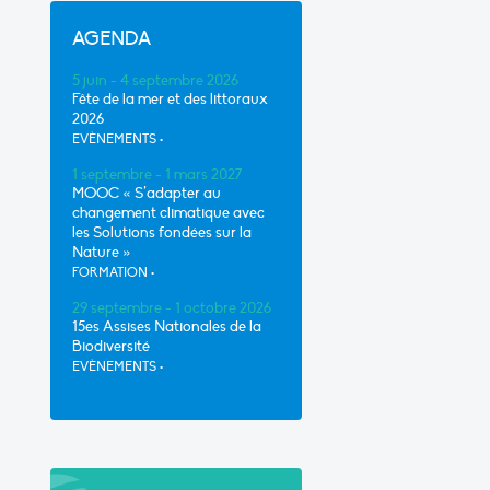
AGENDA
5 juin - 4 septembre 2026
Fête de la mer et des littoraux
2026
EVÈNEMENTS
•
1 septembre - 1 mars 2027
MOOC « S’adapter au
changement climatique avec
les Solutions fondées sur la
Nature »
FORMATION
•
29 septembre - 1 octobre 2026
15es Assises Nationales de la
Biodiversité
EVÈNEMENTS
•