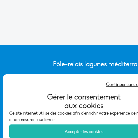
Pôle-relais lagunes méditerr
Continuer sans 
CONTACTER L’ÉQUIPE DU PÔLE
Gérer le consentement
aux cookies
Ce site internet utilise des cookies afin d'enrichir votre expérience de
et de mesurer l'audience.
Accepter les cookies