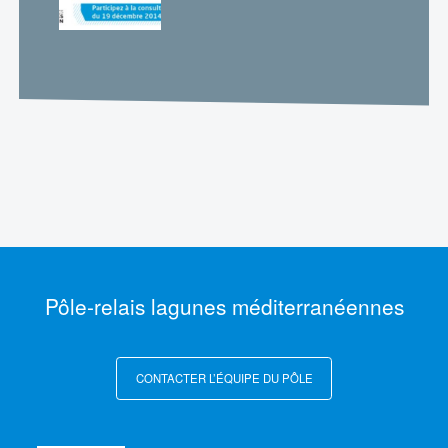
Pôle-relais lagunes méditerranéennes
CONTACTER L’ÉQUIPE DU PÔLE