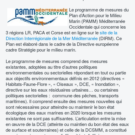
Le programme de mesures du
Plan d’Action pour le Milieu
Marin (PAMM) Méditerranée
Occidentale qui concerne les
3 régions LR, PACA et Corse est en ligne sur le
site de la
Direction Interrégionale de la Mer Méditerranée
(DIRM). Ce
Plan est élaboré dans le cadre de la Directive européenne
cadre Stratégie pour le milieu marin.
Le programme de mesures comprend des mesures
existantes, adoptées au titre d’autres politiques
environnementales ou sectorielles répondant en tout ou partie
aux objectifs environnementaux définis en 2012 (directives «
Habitats-Faune-Flore », « Oiseaux », DCE, « Inondation »,
directive sur les eaux résiduaires urbaines… ou certaines
politiques sectorielles : commune des pêches, transports
maritimes). Il comprend ensuite des mesures nouvelles qui
sont nécessaires pour atteindre ou maintenir le bon état
écologique des eaux marines en 2020 lorsque les mesures
existantes ne sont pas suffisantes. L’articulation entre la mise
en œuvre de la DCE (atteinte ou maintien du bon état des eaux
de surface et souterraines) et celle de la DCSMM, a constitué