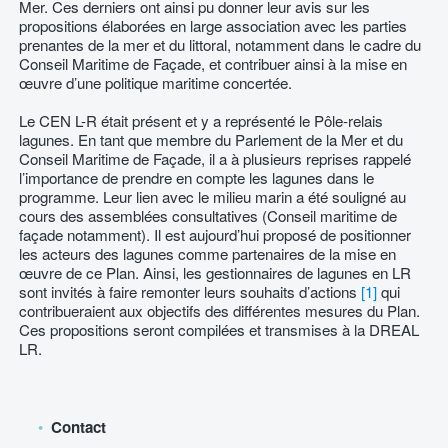
Mer. Ces derniers ont ainsi pu donner leur avis sur les
propositions élaborées en large association avec les parties
prenantes de la mer et du littoral, notamment dans le cadre du
Conseil Maritime de Façade, et contribuer ainsi à la mise en
œuvre d’une politique maritime concertée.
Le CEN L-R était présent et y a représenté le Pôle-relais
lagunes. En tant que membre du Parlement de la Mer et du
Conseil Maritime de Façade, il a à plusieurs reprises rappelé
l’importance de prendre en compte les lagunes dans le
programme. Leur lien avec le milieu marin a été souligné au
cours des assemblées consultatives (Conseil maritime de
façade notamment). Il est aujourd’hui proposé de positionner
les acteurs des lagunes comme partenaires de la mise en
œuvre de ce Plan. Ainsi, les gestionnaires de lagunes en LR
sont invités à faire remonter leurs souhaits d’actions
[1]
qui
contribueraient aux objectifs des différentes mesures du Plan.
Ces propositions seront compilées et transmises à la DREAL
LR.
Contact