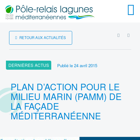
Menu
RSS
RETOUR AUX ACTUALITÉS
DERNIÈRES ACTUS
Publié le
24 avril 2015
PLAN D’ACTION POUR LE
MILIEU MARIN (PAMM) DE
LA FAÇADE
MÉDITERRANÉENNE