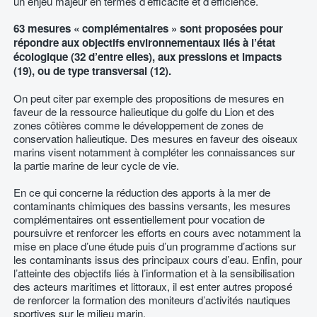
un enjeu majeur en termes d’efficacité et d’efficience.
63 mesures « complémentaires » sont proposées pour
répondre aux objectifs environnementaux liés à l’état
écologique (32 d’entre elles), aux pressions et impacts
(19), ou de type transversal (12).
On peut citer par exemple des propositions de mesures en
faveur de la ressource halieutique du golfe du Lion et des
zones côtières comme le développement de zones de
conservation halieutique. Des mesures en faveur des oiseaux
marins visent notamment à compléter les connaissances sur
la partie marine de leur cycle de vie.
En ce qui concerne la réduction des apports à la mer de
contaminants chimiques des bassins versants, les mesures
complémentaires ont essentiellement pour vocation de
poursuivre et renforcer les efforts en cours avec notamment la
mise en place d’une étude puis d’un programme d’actions sur
les contaminants issus des principaux cours d’eau. Enfin, pour
l’atteinte des objectifs liés à l’information et à la sensibilisation
des acteurs maritimes et littoraux, il est enter autres proposé
de renforcer la formation des moniteurs d’activités nautiques
sportives sur le milieu marin.