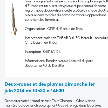
Son ramage n’est vraiment pas égal à son plumage, le Ro
d’Europe est un oiseau atypique et peu connu de notre
région, nous découvrirons cette espèce ainsi que d’autr
oiseaux cavernicoles du domaine et nous apprendrons
comment les favoriser.
Organisateur : CPIE du Bassin de Thau
Intervenant: Valérian TABARD, (LPO Hérault - membre
CPIE Bassin de Thau)
Inscription : 0681378163
Informations: Rendez-vous à l’accueil du parc
départemental de Bessilles.
Deux-roues et des plumes dimanche 1er
juin 2014 de 10h30 à 14h30
Découvrez votre littoral en Vélo Tout Chemin ... Observez de
manière ludique les oiseaux qui ont trouvé refuge dans les arbres