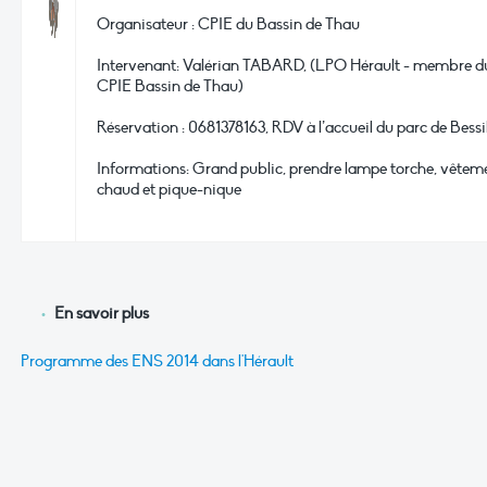
Organisateur : CPIE du Bassin de Thau
Intervenant: Valérian TABARD, (LPO Hérault - membre d
CPIE Bassin de Thau)
Réservation : 0681378163, RDV à l’accueil du parc de Bessil
Informations: Grand public, prendre lampe torche, vêtem
chaud et pique-nique
En savoir plus
Programme des ENS 2014 dans l'Hérault