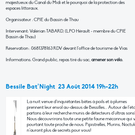
majestueux du Canal du Midi et le pourquoi de la protection des
espaces littoraux.
Organisateur : CPIE du Bassin de Thau
Intervenant: Valérian TABARD, (LPO Hérault - membre du CPIE
Bassin de Thau)
Réservation : 0681378163 RDV devant l’office de tourisme de Vias
Informations: Grand public, repas tiré du sac,
amener son vélo.
Bessile Bat’Night 23 Août 2014 19h-22h
La nuit venue d’inquiétantes bêtes à poils et à plumes
prennent leur envol au-dessus de Bessilles... Autour de l’ét
partons à leur recherche munis de détecteurs d’ultras sons
Nous découvrirons toute une petite faune méconnue qui v
pourtant toute proche de nous. Pipistrelles, Murins, Noctules
n’auront plus de secrets pour vous!