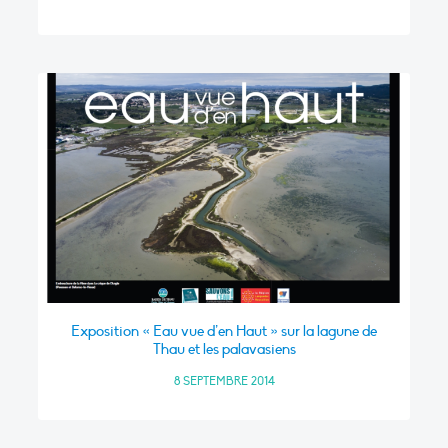
Exposition « Eau vue d’en Haut » sur la lagune de
Thau et les palavasiens
8 SEPTEMBRE 2014