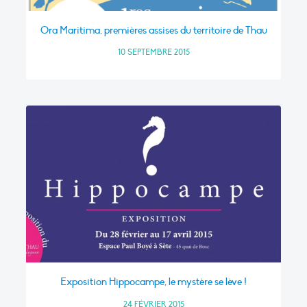
Ora Maritima, premières assises du territoire de Thau
10 SEPTEMBRE 2015
Exposition Hippocampe, le mystère se lève !
24 FÉVRIER 2015