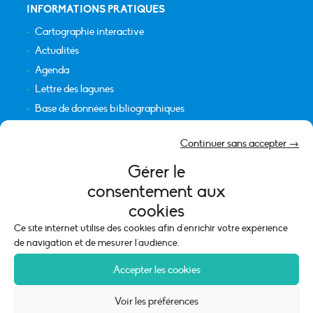
INFORMATIONS PRATIQUES
Cartographie interactive
Actualités
Agenda
Lettre des lagunes
Base de données bibliographiques
INFORMATIONS LÉGALES
Continuer sans accepter →
Plan du site
Gérer le
Crédits
consentement aux
Mentions légales
cookies
Politique de cookies (UE)
Ce site internet utilise des cookies afin d'enrichir votre expérience
de navigation et de mesurer l'audience.
Accepter les cookies
Voir les préférences