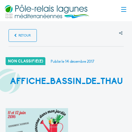
Menu
RETOUR
NON CLASSIFIÉ(E)
Publié le
14 décembre 2017
AFFICHE_BASSIN_DE_THAU