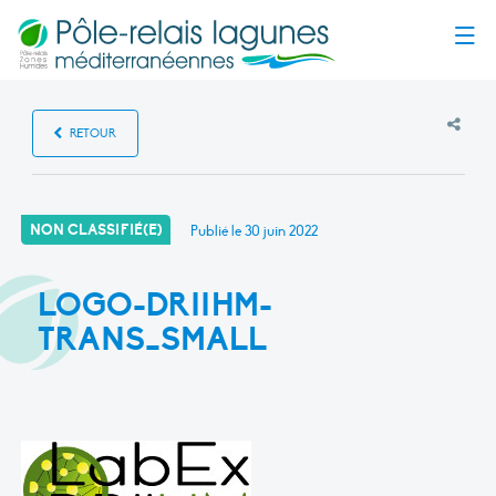
Menu
RETOUR
NON CLASSIFIÉ(E)
Publié le
30 juin 2022
LOGO-DRIIHM-
TRANS_SMALL