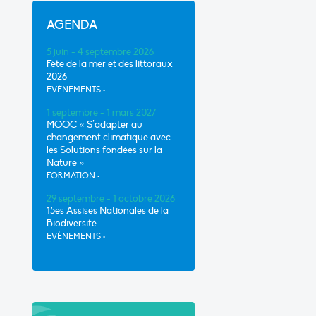
AGENDA
5 juin - 4 septembre 2026
Fête de la mer et des littoraux
2026
EVÈNEMENTS
•
1 septembre - 1 mars 2027
MOOC « S’adapter au
changement climatique avec
les Solutions fondées sur la
Nature »
FORMATION
•
29 septembre - 1 octobre 2026
15es Assises Nationales de la
Biodiversité
EVÈNEMENTS
•