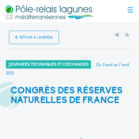
Menu
RSS
RETOUR À L'AGENDA
JOURNÉES TECHNIQUES ET D'ÉCHANGES
Du 3 avril au 7 avril
2012
CONGRÈS DES RÉSERVES
NATURELLES DE FRANCE