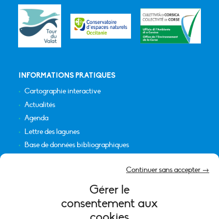
INFORMATIONS PRATIQUES
Cartographie interactive
Actualités
Agenda
Lettre des lagunes
Base de données bibliographiques
INFORMATIONS LÉGALES
Continuer sans accepter →
Plan du site
Gérer le
Crédits
consentement aux
Mentions légales
cookies