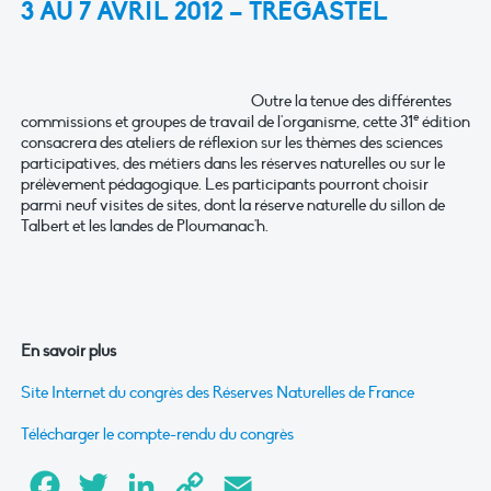
3 AU 7 AVRIL 2012 – TRÉGASTEL
Outre la tenue des différentes
e
commissions et groupes de travail de l'organisme, cette 31
édition
consacrera des ateliers de réflexion sur les thèmes des sciences
participatives, des métiers dans les réserves naturelles ou sur le
prélèvement pédagogique. Les participants pourront choisir
parmi neuf visites de sites, dont la réserve naturelle du sillon de
Talbert et les landes de Ploumanac'h.
En savoir plus
Site Internet du congrès des Réserves Naturelles de France
Télécharger le compte-rendu du congrès
Facebook
Twitter
LinkedIn
Copy
Email