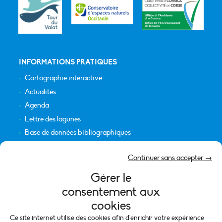
INFORMATIONS PRATIQUES
Cartographie interactive
Actualités
Agenda
Lettre des lagunes
Base de données bibliographiques
INFORMATIONS LÉGALES
Continuer sans accepter →
Plan du site
Gérer le
Crédits
consentement aux
Mentions légales
cookies
Politique de cookies (UE)
Ce site internet utilise des cookies afin d'enrichir votre expérience