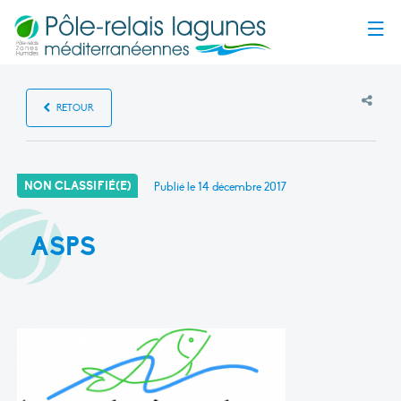
Menu
RETOUR
NON CLASSIFIÉ(E)
Publié le
14 décembre 2017
ASPS