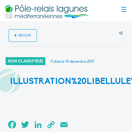
Menu
RETOUR
NON CLASSIFIÉ(E)
Publié le
14 décembre 2017
ILLUSTRATION%20LIBELLUL
Facebook
Twitter
LinkedIn
Copy
Email