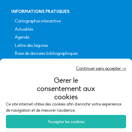
INFORMATIONS PRATIQUES
Cartographie interactive
Actualités
Agenda
Lettre des lagunes
Base de données bibliographiques
INFORMATIONS LÉGALES
Continuer sans accepter →
Plan du site
Gérer le
Crédits
consentement aux
Mentions légales
cookies
Politique de cookies (UE)
Ce site internet utilise des cookies afin d'enrichir votre expérience
de navigation et de mesurer l'audience.
Accepter les cookies