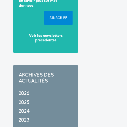
En savoir plus sur mes
données
S'INSCRIRE
Voir les newsletters
précédentes
ARCHIVES DES
ACTUALITÉS
2026
2025
2024
2023