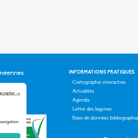
anéennes
INFORMATIONS PRATIQUES
Cartographie interactive
Actualités
accepter →
Agenda
Lettre des lagunes
Base de données bibliographi
 navigation