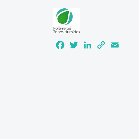
Facebook
Twitter
LinkedIn
Copy
Email
Link