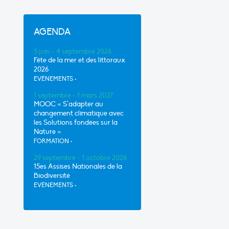
AGENDA
5 juin - 4 septembre 2026
Fête de la mer et des littoraux
2026
EVÈNEMENTS
•
1 septembre - 1 mars 2027
MOOC « S’adapter au
changement climatique avec
les Solutions fondées sur la
Nature »
FORMATION
•
29 septembre - 1 octobre 2026
15es Assises Nationales de la
Biodiversité
EVÈNEMENTS
•