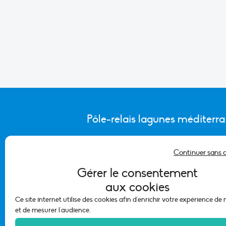
Pôle-relais lagunes méditerr
Continuer sans 
CONTACTER L’ÉQUIPE DU PÔLE
Gérer le consentement
aux cookies
Ce site internet utilise des cookies afin d'enrichir votre expérience de
et de mesurer l'audience.