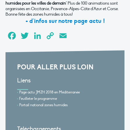
humides pour les villes de demain
" Plus de 100 animations sont
organisées en Occitanie, Provence-Alpes-Côte d'Azur et Corse.
Bonne fête des zones humides à tous!
+ d'infos sur notre page actu !
Facebook
Twitter
LinkedIn
Copy
Email
Link
POUR ALLER PLUS LOIN
Liens
Page actu JMZH 2018 en Méditerranée
Feuilleter le programme
Portail national zones humides
Téléchargements