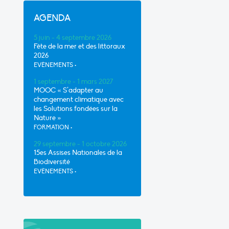
AGENDA
5 juin - 4 septembre 2026
Fête de la mer et des littoraux
2026
EVÈNEMENTS
•
1 septembre - 1 mars 2027
MOOC « S’adapter au
changement climatique avec
les Solutions fondées sur la
Nature »
FORMATION
•
29 septembre - 1 octobre 2026
15es Assises Nationales de la
Biodiversité
EVÈNEMENTS
•