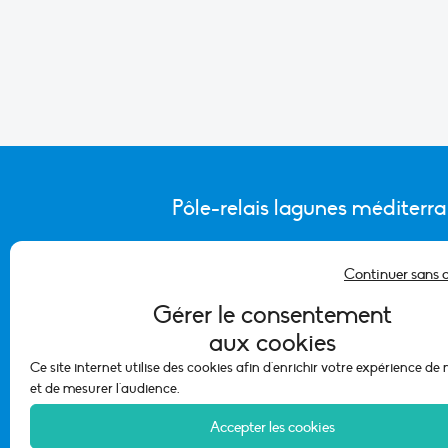
Pôle-relais lagunes méditerr
Continuer sans 
CONTACTER L’ÉQUIPE DU PÔLE
Gérer le consentement
aux cookies
Ce site internet utilise des cookies afin d'enrichir votre expérience de
et de mesurer l'audience.
Accepter les cookies