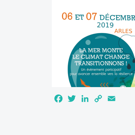
Facebook
Twitter
LinkedIn
Copy
Email
Link