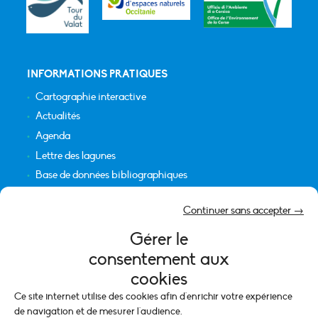
INFORMATIONS PRATIQUES
Cartographie interactive
Actualités
Agenda
Lettre des lagunes
Base de données bibliographiques
INFORMATIONS LÉGALES
Continuer sans accepter →
Plan du site
Gérer le
Crédits
consentement aux
Mentions légales
cookies
Politique de cookies (UE)
Ce site internet utilise des cookies afin d'enrichir votre expérience
de navigation et de mesurer l'audience.