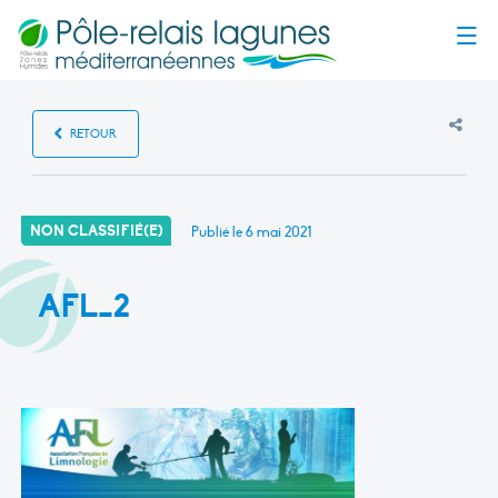
Menu
RETOUR
NON CLASSIFIÉ(E)
Publié le
6 mai 2021
AFL_2