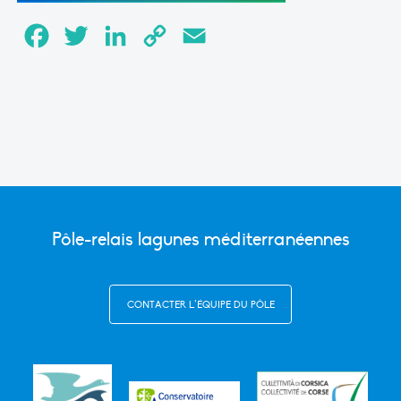
Facebook
Twitter
LinkedIn
Copy
Email
Link
Pôle-relais lagunes méditerranéennes
CONTACTER L’ÉQUIPE DU PÔLE