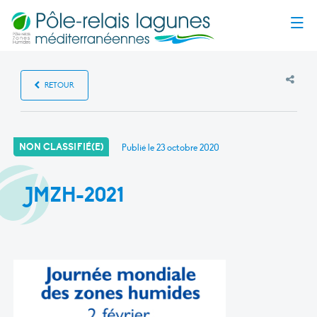
Menu
RETOUR
NON CLASSIFIÉ(E)
Publié le
23 octobre 2020
JMZH-2021