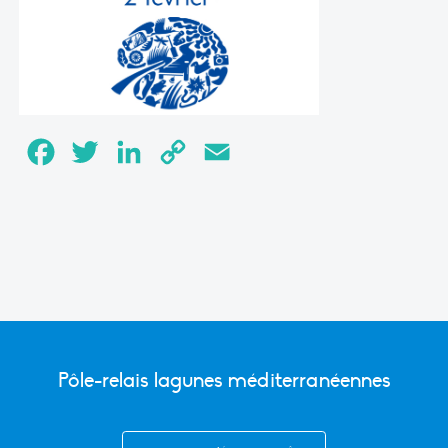
Facebook
Twitter
LinkedIn
Copy
Email
Link
Pôle-relais lagunes méditerranéennes