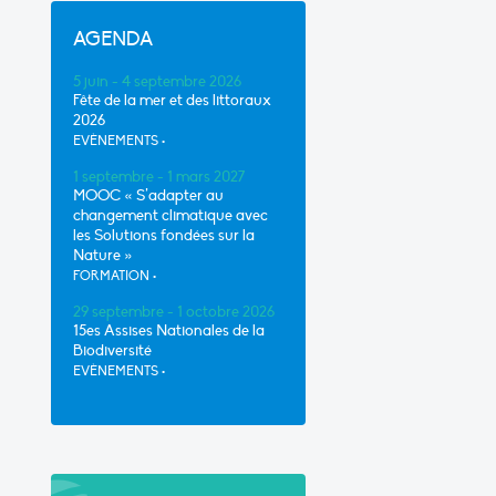
AGENDA
5 juin - 4 septembre 2026
Fête de la mer et des littoraux
2026
EVÈNEMENTS
•
1 septembre - 1 mars 2027
MOOC « S’adapter au
changement climatique avec
les Solutions fondées sur la
Nature »
FORMATION
•
29 septembre - 1 octobre 2026
15es Assises Nationales de la
Biodiversité
EVÈNEMENTS
•