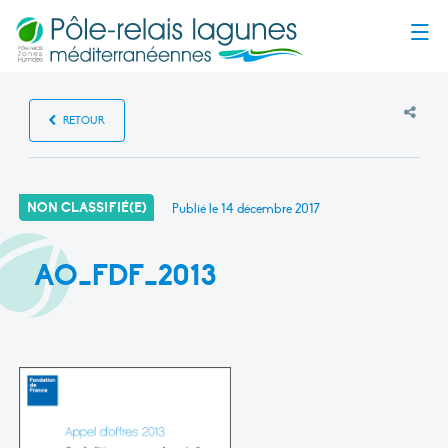
Menu
RETOUR
NON CLASSIFIÉ(E)
Publié le
14 décembre 2017
AO_FDF_2013