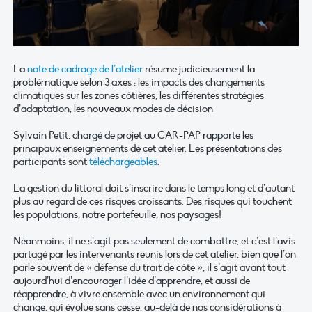
La
note de cadrage de l’atelier
résume judicieusement la
problématique selon 3 axes : les impacts des changements
climatiques sur les zones côtières, les différentes stratégies
d’adaptation, les nouveaux modes de décision
Sylvain Petit, chargé de projet au CAR-PAP rapporte les
principaux enseignements de cet atelier. Les présentations des
participants sont
téléchargeables
.
La gestion du littoral doit s’inscrire dans le temps long et d’autant
plus au regard de ces risques croissants. Des risques qui touchent
les populations, notre portefeuille, nos paysages!
Néanmoins, il ne s’agit pas seulement de combattre, et c’est l’avis
partagé par les intervenants réunis lors de cet atelier, bien que l’on
parle souvent de « défense du trait de côte », il s’agit avant tout
aujourd’hui d’encourager l’idée d’apprendre, et aussi de
réapprendre, à vivre ensemble avec un environnement qui
change, qui évolue sans cesse, au-delà de nos considérations à