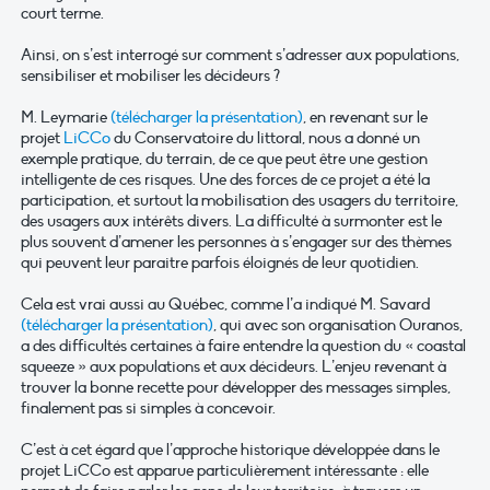
court terme.
Ainsi, on s’est interrogé sur comment s’adresser aux populations,
sensibiliser et mobiliser les décideurs ?
M. Leymarie
(télécharger la présentation)
, en revenant sur le
projet
LiCCo
du Conservatoire du littoral, nous a donné un
exemple pratique, du terrain, de ce que peut être une gestion
intelligente de ces risques. Une des forces de ce projet a été la
participation, et surtout la mobilisation des usagers du territoire,
des usagers aux intérêts divers. La difficulté à surmonter est le
plus souvent d’amener les personnes à s’engager sur des thèmes
qui peuvent leur paraitre parfois éloignés de leur quotidien.
Cela est vrai aussi au Québec, comme l’a indiqué M. Savard
(télécharger la présentation)
, qui avec son organisation Ouranos,
a des difficultés certaines à faire entendre la question du « coastal
squeeze » aux populations et aux décideurs. L’enjeu revenant à
trouver la bonne recette pour développer des messages simples,
finalement pas si simples à concevoir.
C’est à cet égard que l’approche historique développée dans le
projet LiCCo est apparue particulièrement intéressante : elle