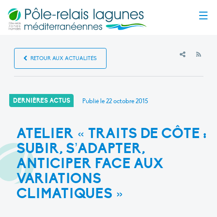
Menu
RSS
RETOUR AUX ACTUALITÉS
DERNIÈRES ACTUS
Publié le
22 octobre 2015
ATELIER « TRAITS DE CÔTE :
SUBIR, S’ADAPTER,
ANTICIPER FACE AUX
VARIATIONS
CLIMATIQUES »