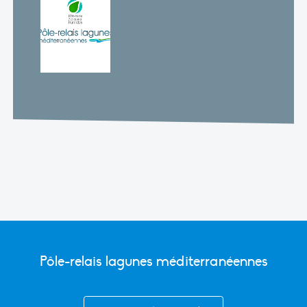
Pôle-relais lagunes méditerranéennes