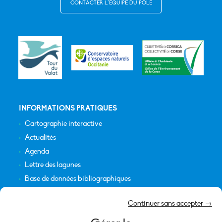
CONTACTER L’ÉQUIPE DU PÔLE
INFORMATIONS PRATIQUES
Cartographie interactive
Actualités
Agenda
Lettre des lagunes
Base de données bibliographiques
INFORMATIONS LÉGALES
Continuer sans accepter →
Plan du site