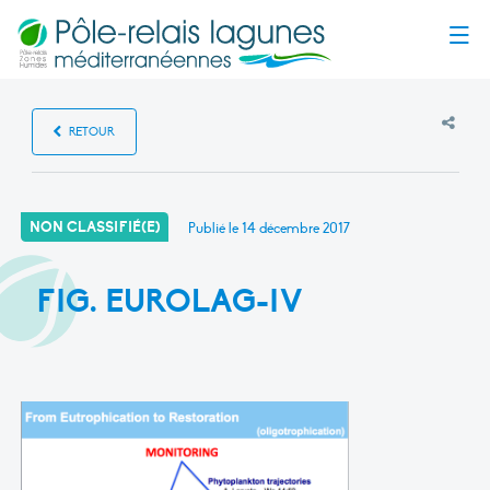
Menu
RETOUR
NON CLASSIFIÉ(E)
Publié le
14 décembre 2017
FIG. EUROLAG-IV