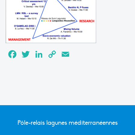
Facebook
Twitter
LinkedIn
Copy
Email
Link
Pôle-relais lagunes méditerranéennes