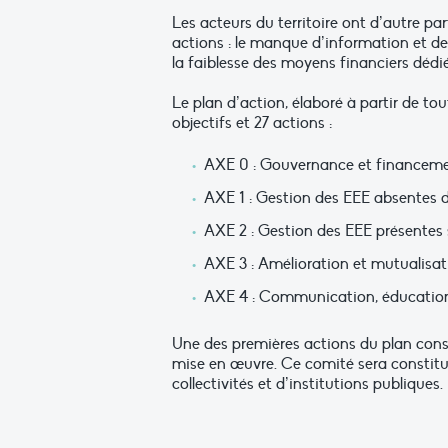
Les acteurs du territoire ont d’autre par
actions : le manque d’information et d
la faiblesse des moyens financiers dédiés
Le plan d’action, élaboré à partir de tou
objectifs et 27 actions :
AXE 0 : Gouvernance et financemen
AXE 1 : Gestion des EEE absentes du
AXE 2 : Gestion des EEE présentes su
AXE 3 : Amélioration et mutualisa
AXE 4 : Communication, éducation e
Une des premières actions du plan consis
mise en œuvre. Ce comité sera constitué
collectivités et d’institutions publiques.