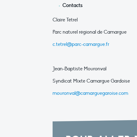
Contacts
Claire Tétrel
Parc naturel régional de Camargue
c.tetrel@parc-camargue.fr
Jean-Baptiste Mouronval
Syndicat Mixte Camargue Gardoise
mouronval@camarguegaroise.com