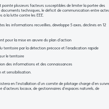
t pointé plusieurs facteurs susceptibles de limiter la portée des
e documents techniques, le déficit de communication entre acteu
 à la lutte contre les EEE.
tes les informations recueillies, développe 5 axes, déclinés en 12
t pour la mise en œuvre du plan d’action
 territoire par la détection précoce et l’éradication rapide
r le territoire
tion des informations et des connaissances
t sensibilisation.
tera en l’installation d’un comité de pilotage chargé d’en suivre
 d’acteurs locaux, de gestionnaires d’espaces naturels, de