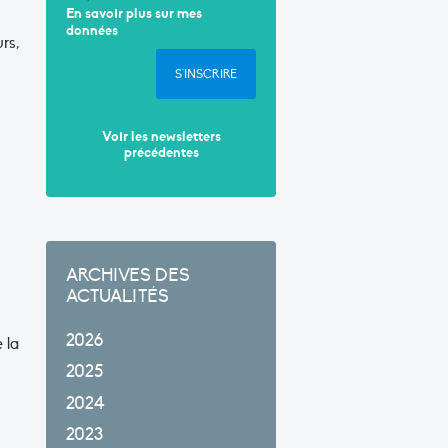
En savoir plus sur mes
données
rs,
S'INSCRIRE
Voir les newsletters
précédentes
ARCHIVES DES
ACTUALITÉS
2026
 la
2025
2024
2023