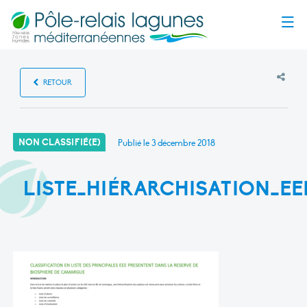
Menu
RETOUR
NON CLASSIFIÉ(E)
Publié le
3 décembre 2018
LISTE_HIÉRARCHISATION_EE