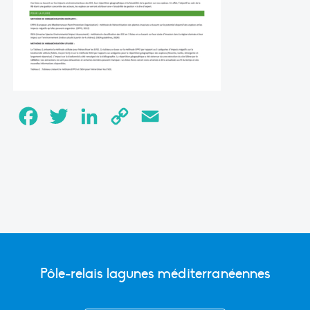
Facebook
Twitter
LinkedIn
Copy
Email
Link
Pôle-relais lagunes méditerranéennes