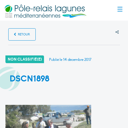
Menu
RETOUR
NON CLASSIFIÉ(E)
Publié le
14 décembre 2017
DSCN1898