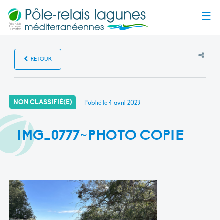
Menu
RETOUR
NON CLASSIFIÉ(E)
Publié le
4 avril 2023
IMG_0777~PHOTO COPIE