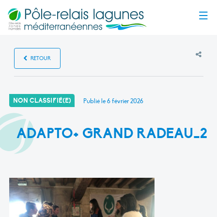
Menu
RETOUR
NON CLASSIFIÉ(E)
Publié le
6 février 2026
ADAPTO+ GRAND RADEAU_2