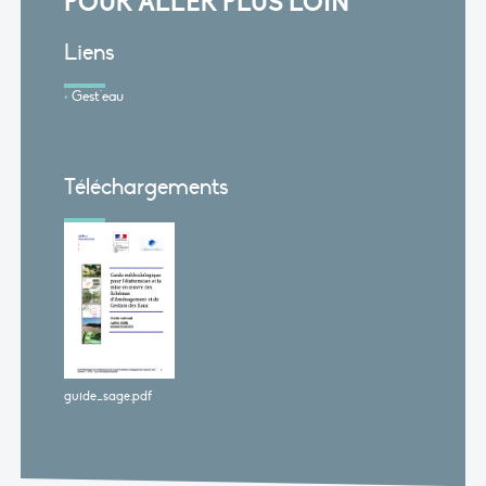
POUR ALLER PLUS LOIN
Liens
Gest'eau
Téléchargements
guide_sage.pdf