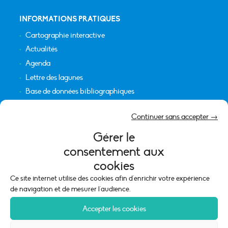
INFORMATIONS PRATIQUES
Cartographie interactive
Actualités
Agenda
Lettre des lagunes
Base de données bibliographiques
INFORMATIONS LÉGALES
Continuer sans accepter →
Plan du site
Gérer le
Crédits
consentement aux
Mentions légales
cookies
Politique de cookies (UE)
Ce site internet utilise des cookies afin d'enrichir votre expérience
de navigation et de mesurer l'audience.
Accepter les cookies