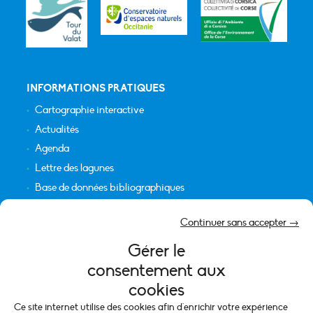
INFORMATIONS PRATIQUES
Cartographie interactive
Actualités
Agenda
Lettre des lagunes
Base de données bibliographiques
INFORMATIONS LÉGALES
Continuer sans accepter →
Plan du site
Gérer le
Crédits
consentement aux
Mentions légales
cookies
Politique de cookies (UE)
Ce site internet utilise des cookies afin d'enrichir votre expérience