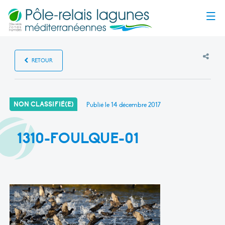
Menu
RETOUR
NON CLASSIFIÉ(E)
Publié le
14 décembre 2017
1310-FOULQUE-01